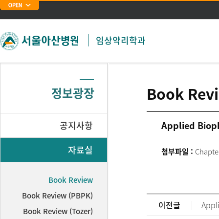
주메뉴 바로가기
본문 바로가기
임상약리학과
Book Rev
정보광장
공지사항
Applied Biop
자료실
첨부파일 :
Chapte
Book Review
Book Review (PBPK)
이전글
Appl
Book Review (Tozer)