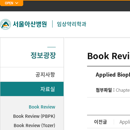
주메뉴 바로가기
본문 바로가기
임상약리학과
Book Rev
정보광장
공지사항
Applied Biop
자료실
첨부파일 :
Chapte
Book Review
Book Review (PBPK)
이전글
Appl
Book Review (Tozer)