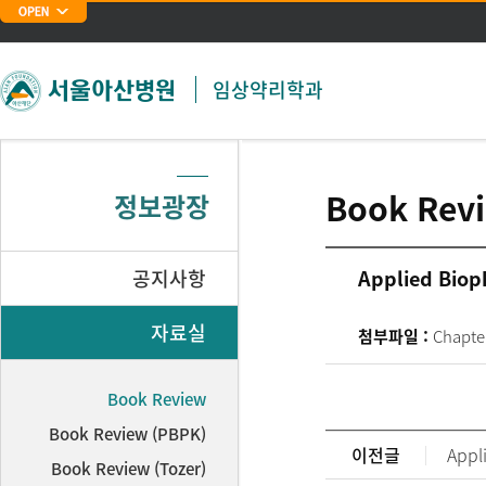
주메뉴 바로가기
본문 바로가기
임상약리학과
Book Rev
정보광장
공지사항
Applied Biop
자료실
첨부파일 :
Chapte
Book Review
Book Review (PBPK)
이전글
Appl
Book Review (Tozer)