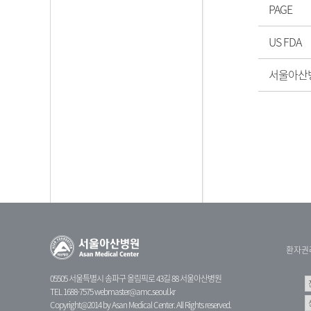
PAGE
US FDA
서울아산
환자권
05505 서울특별시 송파구 올림픽로 43길 88 서울아산병원
TEL 1688-7575
webmaster@amc.seoul.kr
Copyright@2014 by Asan Medical Center. All Rights reserved.