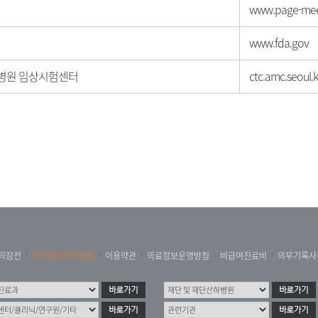
www.page-mee
www.fda.gov
병원 임상시험센터
ctc.amc.seoul.k
리장전
개인정보처리방침
이용약관
의료정보운영방침
비급여진료비
의무기록사