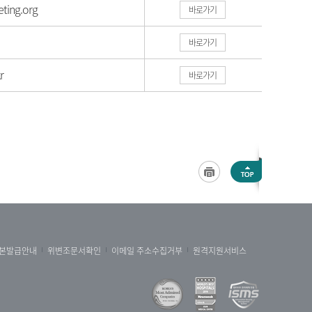
ting.org
바로가기
바로가기
r
바로가기
본발급안내
위변조문서확인
이메일 주소수집거부
원격지원서비스