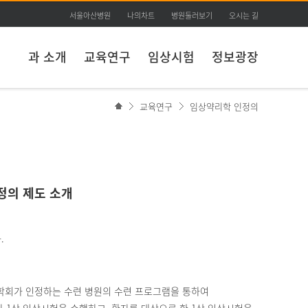
서울아산병원
나의차트
병원둘러보기
오시는 길
과 소개
교육연구
임상시험
정보광장
교육연구
임상약리학 인정의
정의 제도 소개
.
리학회가 인정하는 수련 병원의 수련 프로그램을 통하여