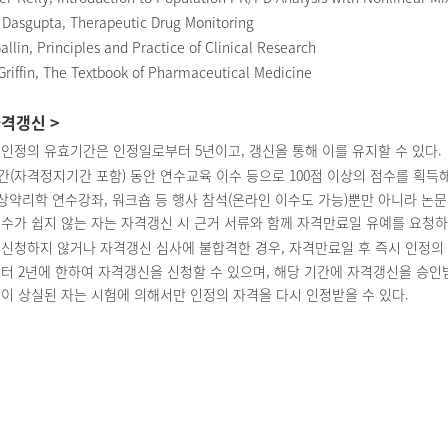
Dasgupta, Therapeutic Drug Monitoring
llin, Principles and Practice of Clinical Research
riffin, The Textbook of Pharmaceutical Medicine
자격갱신 >
인정의 유효기간은 인정일로부터 5년이고, 갱신을 통해 이를 유지할 수 있다.
(자격정지기간 포함) 동안 연수교육 이수 등으로 100점 이상의 점수를 획득
약리학 연수강좌, 워크숍 등 행사 참석(온라인 이수도 가능)뿐만 아니라 논문 
수가 쉽지 않는 자는 자격갱신 시 근거 서류와 함께 자격만료일 유예를 요청하
신청하지 않거나 자격갱신 심사에 불합격한 경우, 자격만료일 후 즉시 인정의 
터 2년에 한하여 자격갱신을 신청할 수 있으며, 해당 기간에 자격갱신을 승
이 상실된 자는 시험에 의해서만 인정의 자격을 다시 인정받을 수 있다.