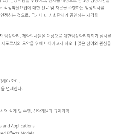
 1상 임상시험을 수행하고, 환자를 대상으로 한 1상 임상시험을
로서 적정약물요법에 대한 진료 및 자문을 수행하는 임상의사를
 인정하는 것으로, 국가나 타 사회단체가 공인하는 자격을
고자 임상약리, 제약의사들을 대상으로 대한임상약리학회가 심사를
 제도로서의 도약을 위해 나아가고자 하오니 많은 참여와 관심을
격해야 한다.
험을 면제한다.
시험 설계 및 수행, 신약개발과 규제과학
 and Applications
xed Effects Models