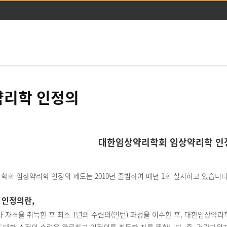
주메뉴 바로가기
본문 바로가기
약리학 인정의
대한임상약리학회 임상약리학 인
회 임상약리학 인정의 제도는 2010년 출범하여 매년 1회 실시하고 있습니다
 인정의란,
 자격을 취득한 후 최소 1년의 수련의(인턴) 과정을 이수한 후, 대한임상약