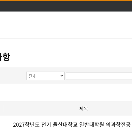
주메뉴 바로가기
본문 바로가기
사항
제목