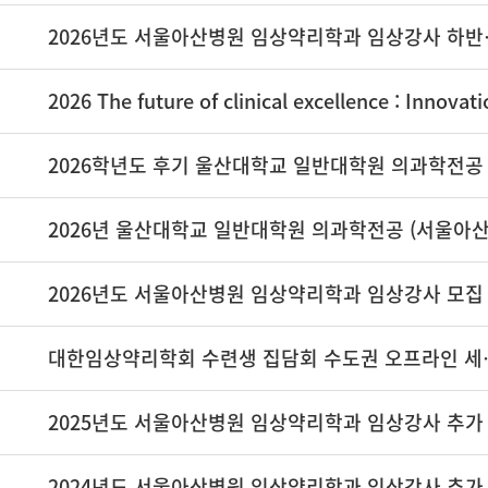
2026년도 서
대한임상약리학회 수련생