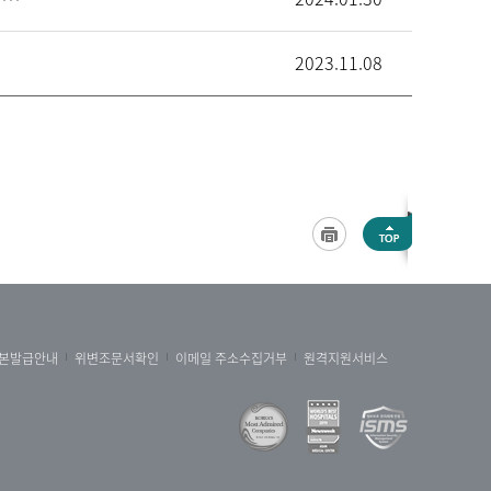
2023.11.08
본발급안내
위변조문서확인
이메일 주소수집거부
원격지원서비스