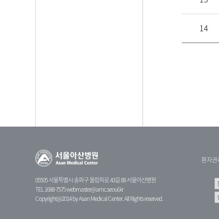
14
환자권
05505 서울특별시 송파구 올림픽로 43길 88 서울아산병원
TEL 1688-7575
webmaster@amc.seoul.kr
Copyright@2014 by Asan Medical Center. All Rights reserved.