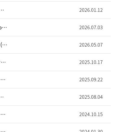
울아산병원 임상약리학과 임상강사 하반기 추가모집 안내
2026.01.12
2026 The future of clinical excellence : Innovation, AI, and Regulatory Strategy 신약 개발의 미래 전략과 임상시험의 패러다임 전환 세미나
2026.07.03
2026학년도 후기 울산대학교 일반대학원 의과학전공 (서울아산병원 임상약리학과 약동약력학 실험실) 대학원생 모집공고
2026.05.07
2026년 울산대학교 일반대학원 의과학전공 (서울아산병원 임상약리학과 약동약력학실험실) 대학원생 모집
2025.10.17
2026년도 서울아산병원 임상약리학과 임상강사 모집 안내
2025.09.22
 집담회 수도권 오프라인 세미나 (2025.08.11 (월))
2025.08.04
2025년도 서울아산병원 임상약리학과 임상강사 추가 모집 안내
2024.10.15
2024년도 서울아산병원 임상약리학과 임상강사 추가 모집 안내
2024.01.30