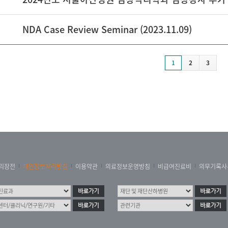
NDA Case Review Seminar (2023.11.09)
1
2
3
리장전
개인정보처리방침
이용약관
의료정보운영방침
비급여진료비
의무기록사