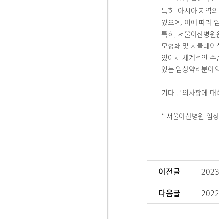
특히, 아시아 지역의
있으며, 이에 따라
특히, 서울아산병원
모형화 및 시뮬레이션
있어서 세계적인 수준
있는 임상약리분야의
기타 문의사항에 대
* 서울아산병원 임상약리학
서울아산
이전글
20
다음글
20