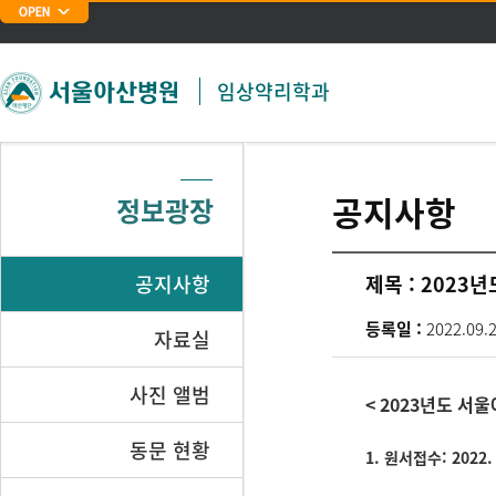
주메뉴 바로가기
본문 바로가기
임상약리학과
공지사항
정보광장
공지사항
제목 :
2023
등록일 :
2022.09.
자료실
사진 앨범
< 2023년도 
동문 현황
1. 원서접수: 2022. 1