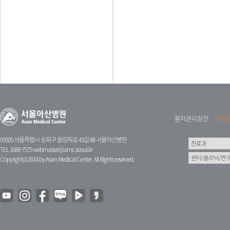
환자권리장전
개인
05505 서울특별시 송파구 올림픽로 43길 88 서울아산병원
TEL 1688-7575
webmaster@amc.seoul.kr
Copyright@2014 by Asan Medical Center. All Rights reserved.