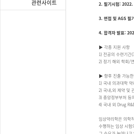
관련사이트
2. 필기시험:
2022.
3. 면접 및 AGS 
4. 합격자 발표:
202
▶ 각종 지원 사항
1) 전공의 수련기간(
2) 정기 해외 학회/
▶ 향후 진출 가능한
1) 국내 의과대학
2) 국내,외 제약 
3) 중앙정부부처 등
4) 국내 외 Drug 
임상약리학은 의학적
수행하는 임상 시험
그 수요가 늘어나고 