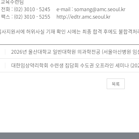
교육수련팀
: (02) 3010 - 5245 e-mail : somang@amc.seoul.kr
: (02) 3010 - 5255 http://edtr.amc.seoul.kr
사지원서에 허위사실 기재 확인 시에는 최종 합격 후에도 불합격처리
2026년 울산대학교 일반대학원 의과학전공 (서울아산병원 
대한임상약리학회 수련생 집담회 수도권 오프라인 세미나 (2025.0
목록