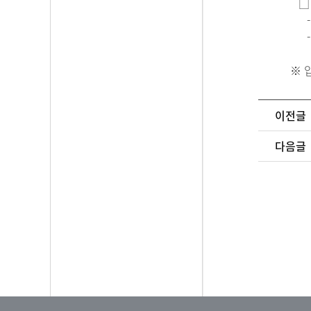
□ 
- 전화 
- 팩스 
※ 입
이전글
다음글