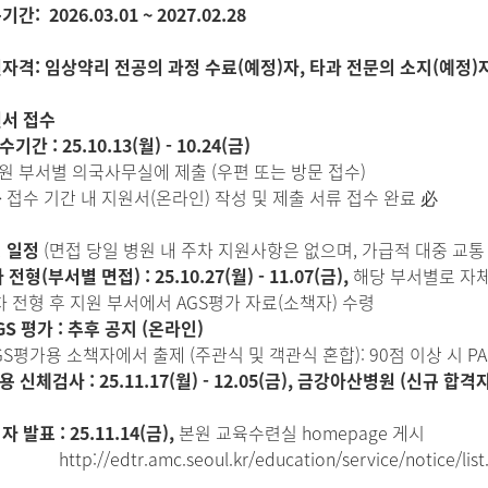
기간: 2026.03.01 ~ 2027.02.28
원자격:
임상약리 전공의 과정 수료(예정)자, 타과 전문의 소지(예정)
원서 접수
간 : 25.10.13(월) - 10.24(금)
원 부서별 의국사무실에 제출 (우편 또는 방문 접수)
수 기간 내 지원서(온라인) 작성 및 제출 서류 접수 완료 必
형 일정
(면접 당일 병원 내 주차 지원사항은 없으며, 가급적 대중 교통
 전형(부서별 면접) : 25.10.27(월) - 11.07(금),
해당 부서별로 자
 전형 후 지원 부서에서 AGS평가 자료(소책자) 수령
GS 평가 : 추후 공지 (온라인)
S평가용 소책자에서 출제 (주관식 및 객관식 혼합): 90점 이상 시 PA
용 신체검사 : 25.11.17(월) - 12.05(금), 금강아산병원 (신규 합
자 발표 : 25.11.14(금),
본원 교육수련실 homepage 게시
//edtr.amc.seoul.kr/education/service/notice/list