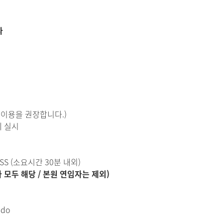
자
 이용을 권장합니다.)
체 실시
SS (소요시간 30분 내외)
격자 모두 해당 / 본원 연임자는 제외)
.do