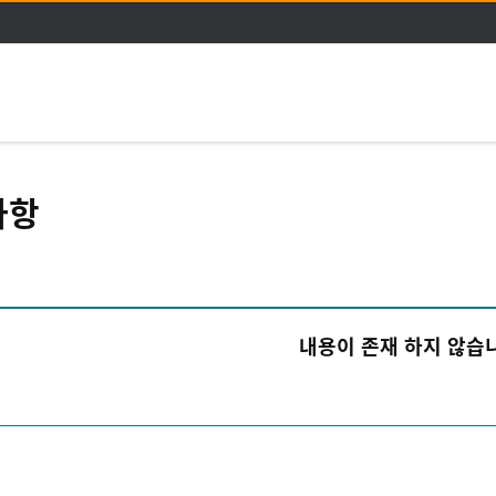
주메뉴 바로가기
본문 바로가기
사항
내용이 존재 하지 않습