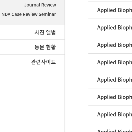
Journal Review
Applied Bioph
NDA Case Review Seminar
Applied Bioph
사진 앨범
Applied Bioph
동문 현황
관련사이트
Applied Bioph
Applied Bioph
Applied Bioph
Applied Bioph
Applied Bioph