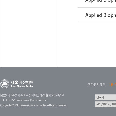
Applied Bioph
환자권리장전
개인
05505 서울특별시 송파구 올림픽로 43길 88 서울아산병원
TEL 1688-7575
webmaster@amc.seoul.kr
Copyright@2014 by Asan Medical Center. All Rights reserved.