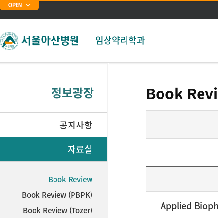
주메뉴 바로가기
본문 바로가기
임상약리학과
Book Rev
정보광장
공지사항
자료실
Book Review
Book Review (PBPK)
Applied Bioph
Book Review (Tozer)