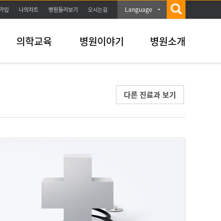
Language
가입
나의차트
병원둘러보기
오시는길
의학교육
병원이야기
병원소개
다른 진료과 보기