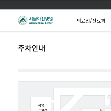
의료진/진료과
주차안내