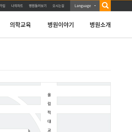
Language
가입
나의차트
병원둘러보기
오시는길
의학교육
병원이야기
병원소개