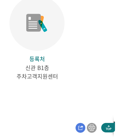
등록처
신관 B1층
주차고객지원센터