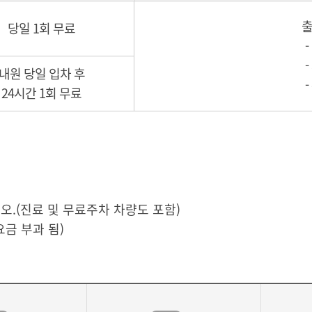
출
당일 1회 무료
내원 당일 입차 후
24시간 1회 무료
.(진료 및 무료주차 차량도 포함)
요금 부과 됨)