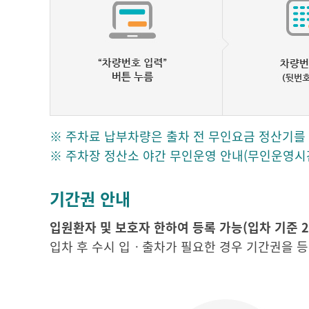
※ 주차료 납부차량은 출차 전 무인요금 정산기를
※ 주차장 정산소 야간 무인운영 안내(무인운영시간 
기간권 안내
입원환자 및 보호자 한하여 등록 가능(입차 기준 24시
입차 후 수시 입ㆍ출차가 필요한 경우 기간권을 등