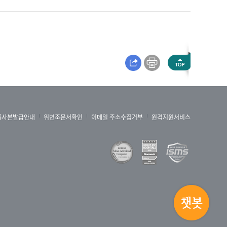
록사본발급안내
위변조문서확인
이메일 주소수집거부
원격지원서비스