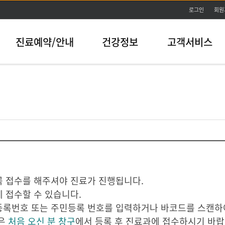
본문바로가기
로그인
회원
진료예약/안내
건강정보
고객서비스
꼭 접수를 해주셔야 진료가 진행됩니다.
 접수할 수 있습니다.
등록번호 또는 주민등록 번호를 입력하거나 바코드를 스캔하여
분은
처음 오신 분 창구
에서 등록 후 진료과에 접수하시기 바랍