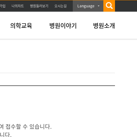
Language
가입
나의차트
병원둘러보기
오시는길
의학교육
병원이야기
병원소개
 접수할 수 있습니다.
니다.