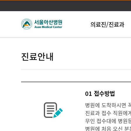
의료진/진료과
진료안내
01 접수방법
병원에 도착하시면 
진료과 접수 직원에게
무인 접수대에 병원
병원에 처음 오신 