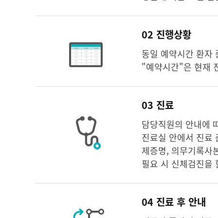
02 진행상황
동일 예약시간 환자 
"예약시간"은 현재
03 진료
담당직원의 안내에 따
진료실 안에서 진료 
제증명, 의무기록사
필요 시 신체검진을 
04 진료 후 안내