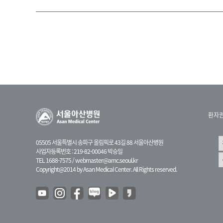
환자
05505 서울특별시 송파구 올림픽로 43길 88 서울아산병원
사업자등록번호 : 219-82-00046 박승일
TEL 1688-7575 /
webmaster@amc.seoul.kr
Copyright@2014 by Asan Medical Center. All Rights reserved.