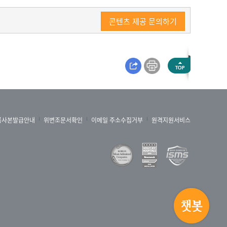
콘텐츠 제공 문의하기
록사본발급안내
위변조문서확인
이메일 주소수집거부
원격지원서비스