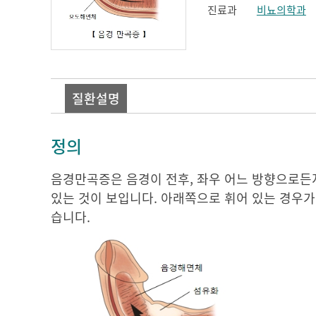
진료과
비뇨의학과
질환설명
정의
음경만곡증은 음경이 전후, 좌우 어느 방향으로든지
있는 것이 보입니다. 아래쪽으로 휘어 있는 경우가
습니다.