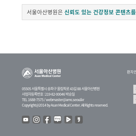
서울아산병원은
신뢰도 있는 건강정보 콘텐츠를
환자
05505 서울특별시 송파구 올림픽로 43길 88 서울아산병원
사업자등록번호 : 219-82-00046 박승일
TEL 1688-7575 /
webmaster@amc.seoul.kr
Copyright@2014 by Asan Medical Center. All Rights reserved.