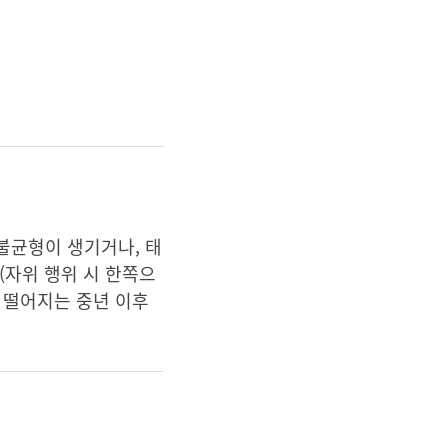
불균형이 생기거나, 태
(자위 행위 시 한쪽으
이 떨어지는 중년 이후