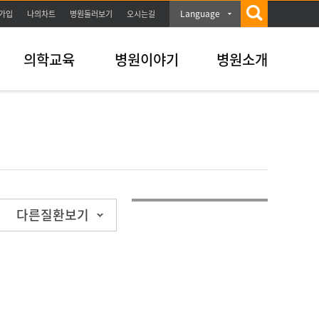
Language
가입
나의차트
병원둘러보기
오시는길
의학교육
병원이야기
병원소개
다른질환보기