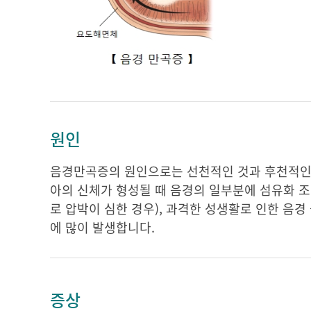
원인
음경만곡증의 원인으로는 선천적인 것과 후천적인 
아의 신체가 형성될 때 음경의 일부분에 섬유화 조
로 압박이 심한 경우), 과격한 성생활로 인한 음
에 많이 발생합니다.
증상