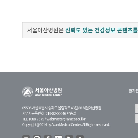
서울아산병원은
신뢰도 있는 건강정보 콘텐츠를
환자
05505 서울특별시 송파구 올림픽로 43길 88 서울아산병원
사업자등록번호 : 219-82-00046 박승일
TEL 1688-7575 /
webmaster@amc.seoul.kr
Copyright@2014 by Asan Medical Center. All Rights reserved.