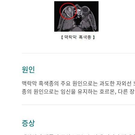
원인
맥락막 흑색종의 주요 원인으로는 과도한 자외선 
종의 원인으로는 임신을 유지하는 호르몬, 다른 장
증상