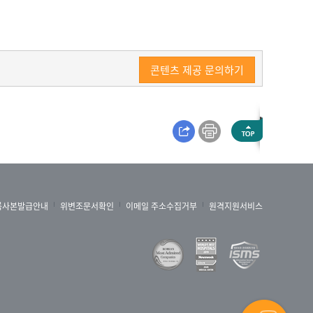
콘텐츠 제공 문의하기
록사본발급안내
위변조문서확인
이메일 주소수집거부
원격지원서비스