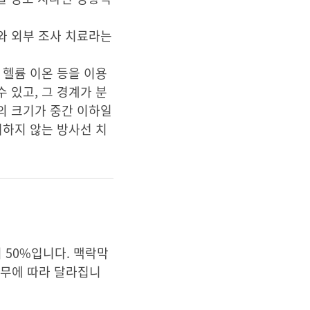
와 외부 조사 치료라는
 헬륨 이온 등을 이용
 있고, 그 경계가 분
의 크기가 중간 이하일
거하지 않는 방사선 치
 50%입니다. 맥락막
 유무에 따라 달라집니