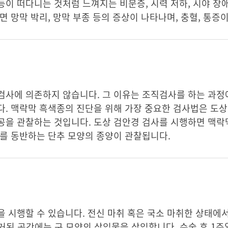
이 떠다니는 것처럼 느껴지는 비문증, 시력 저하, 시야 장애
면 망막 박리, 망막 부종 등의 증상이 나타나며, 충혈, 통증
검사에 의존하지 않습니다. 그 이유는 조직검사를 하는 과정
. 맥락막 흑색종의 진단을 위해 가장 중요한 검사법은 도상
공을 관찰하는 것입니다. 도상 검안경 검사를 시행하면 맥락
리를 동반하는 단추 모양의 종양이 관찰됩니다.
 시행할 수 있습니다. 전신 마취 혹은 국소 마취한 상태에
제거된 공간에는 구 모양의 삽입물을 삽입합니다. 수술 후 1주