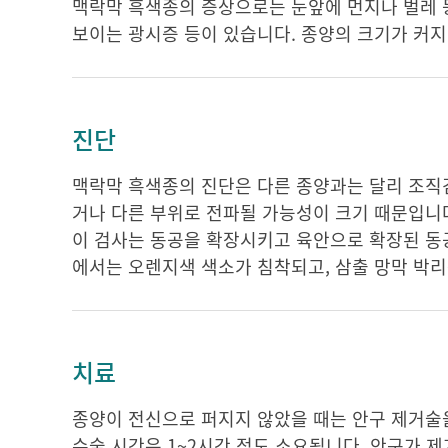
맥락막 흑색종의 증상으로는 눈앞에 먼지나 벌레 등
보이는 광시증 등이 있습니다. 종양의 크기가 커지
진단
맥락막 흑색종의 진단은 다른 종양과는 달리 조직
거나 다른 부위로 전파될 가능성이 크기 때문입니다
이 검사는 동공을 확장시키고 육안으로 확장된 동
에서는 오렌지색 색소가 침착되고, 삼출 망막 박
치료
종양이 전신으로 퍼지지 않았을 때는 안구 제거술을
수술 시간은 1~2시간 정도 소요됩니다. 안구가 