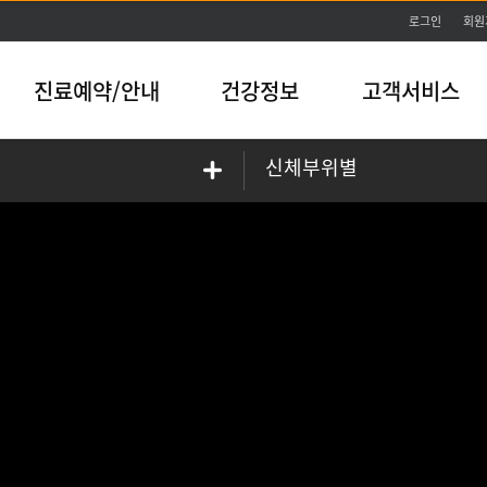
본문바로가기
로그인
회원
진료예약/안내
건강정보
고객서비스
신체부위별