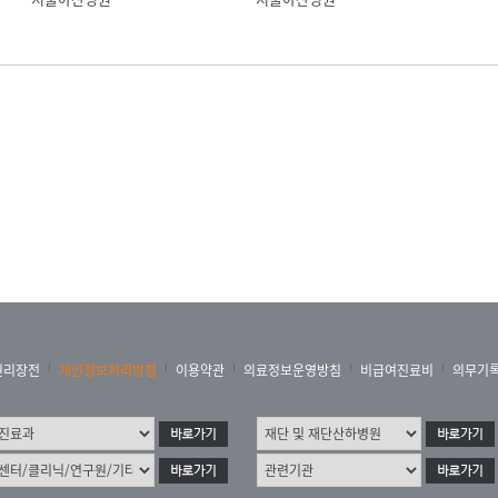
인 그런 것들이 종합적으로 영향을 미쳐서 결석을 생기게 합
인구 100명 중에 평생 요로결석을 앓는 분이 5명 정도 된다
 급격하게 증가하고 있습니다. 그 원인은 서구화된 식습관과
최근에는 미국 같은 경우, 우리도 비슷하다고 보는데 전체 1
렇게 앓는다고 보고 있습니다. 그래서 상당히 흔한 질환이라고
생겨서 그것이 내려가다 밑의 요관에서 걸리거나 하는 경우에 
오는 경우 방광결석이라고 하는데 방광결석은 콩팥에서 생긴 
생기기도 합니다. 이렇게 위치에 따라서 나눠볼 수도 있고 
권리장전
개인정보처리방침
이용약관
의료정보운영방침
비급여진료비
의무기
주성분인 결석이 전체의 70~80% 정도 차지한다고 보고 있습
취하면 증가하는 그런 성분입니다. 칼슘 수산석, 칼슘 인산석
, 과거에는 요로 감염 때문에 생기는 감염석이 흔했는데 감염