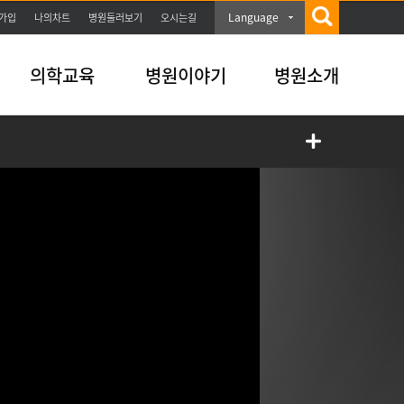
Language
가입
나의차트
병원둘러보기
오시는길
의학교육
병원이야기
병원소개