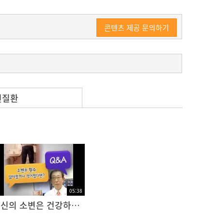
콘텐츠 제공 문의하기
련질환
전혀 별개의 질환입니다. 생기는 원인과 생기는 부
과에서 치료를 하는 전혀 다른 별개의 질환이
서 결석이 생기게 됩니다. 그래서 소변 중에 그
전 같은 유전적인 측면과 비만, 고혈압, 당뇨 같
05:38
당신의 소변은 건강하십니까?