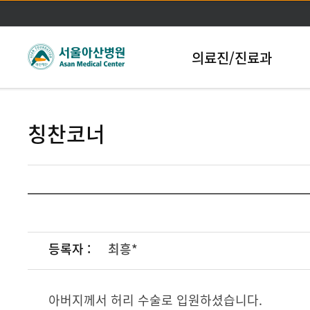
본문바로가기
의료진/진료과
칭찬코너
등록자 :
최흥*
아버지께서 허리 수술로 입원하셨습니다.