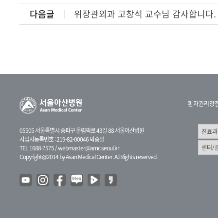
다음글
위장관외과 고창석 교수님 감사합니다.
환자권리장
05505 서울특별시 송파구 올림픽로 43길 88 서울아산병원
사업자등록번호 : 219-82-00046 박승일
TEL 1688-7575 /
webmaster@amc.seoul.kr
Copyright@2014 by Asan Medical Center. All Rights reserved.