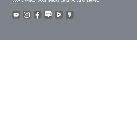
Copyright@2014 by Asan Medical Center. All Rights reserved.