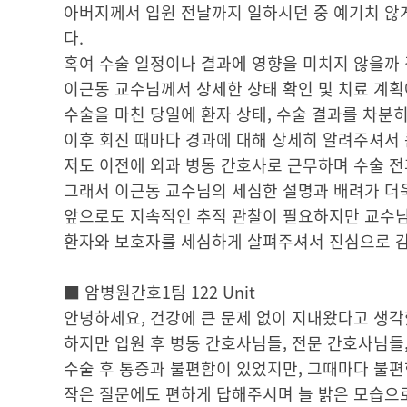
아버지께서 입원 전날까지 일하시던 중 예기치 않
다.
혹여 수술 일정이나 결과에 영향을 미치지 않을까
이근동 교수님께서 상세한 상태 확인 및 치료 계획
수술을 마친 당일에 환자 상태, 수술 결과를 차분
이후 회진 때마다 경과에 대해 상세히 알려주셔서 
저도 이전에 외과 병동 간호사로 근무하며 수술 전
그래서 이근동 교수님의 세심한 설명과 배려가 더
앞으로도 지속적인 추적 관찰이 필요하지만 교수님
환자와 보호자를 세심하게 살펴주셔서 진심으로 
■ 암병원간호1팀 122 Unit
안녕하세요, 건강에 큰 문제 없이 지내왔다고 생
하지만 입원 후 병동 간호사님들, 전문 간호사님들
수술 후 통증과 불편함이 있었지만, 그때마다 불편
작은 질문에도 편하게 답해주시며 늘 밝은 모습으로