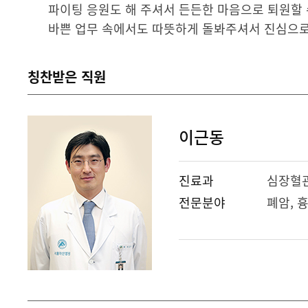
파이팅 응원도 해 주셔서 든든한 마음으로 퇴원할 
바쁜 업무 속에서도 따뜻하게 돌봐주셔서 진심으로
칭찬받은 직원
이근동
진료과
심장혈
전문분야
폐암, 